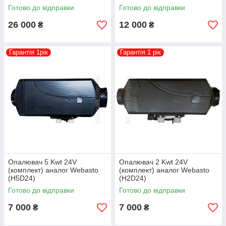
9034358B
Дизель) 25 2070 05 0000
Готово до відправки
Готово до відправки
26 000
12 000
₴
₴
Гарантія 1рік
Гарантія 1 рік
Опалювач 5 Kwt 24V
Опалювач 2 Kwt 24V
(комплект) аналог Webasto
(комплект) аналог Webasto
(H5D24)
(H2D24)
Готово до відправки
Готово до відправки
7 000
7 000
₴
₴