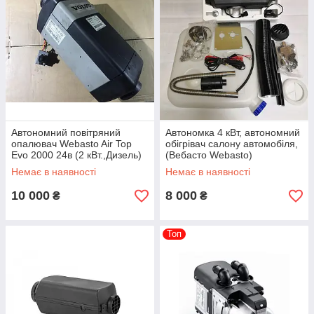
Автономний повітряний
Автономка 4 кВт, автономний
опалювач Webasto Air Top
обігрівач салону автомобіля,
Evo 2000 24в (2 кВт.,Дизель)
(Вебасто Webasto)
Б/У
Немає в наявності
Немає в наявності
10 000
8 000
₴
₴
Топ