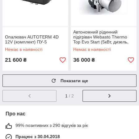
Автономний рідинний
Опалювач AUTOTERM 4D
підігрівач Webasto Thermo
12V (комплект) ПУ-5
Top Evo Start (5кВт, дизель,
12В)
Немає в наявності
Немає в наявності
21 600
36 000
₴
₴
Показати ще
1
/ 2
Про нас
99% позитивних з 290 відгуків за рік
Працює з 30.04.2018