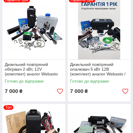
Дизельний повітряний
Дизельний повітряний
обігрівач 2 кВт, 12V
опалювач 5 кВт 12В
(комплект) аналог Webasto
(комплект) аналог Webasto /
(Air.2D12V+)
Eberspacher (Air.5D12V)
Готово до відправки
Готово до відправки
7 000
7 000
₴
₴
Топ