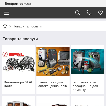
Bestpart.com.ua
Товари та послуги
Товари та послуги
Вентилятори SPAL
Запчастини для
Інструменти та
Італія
автокондиціонерів
обладнання для
ремонту
автокондиціонерів