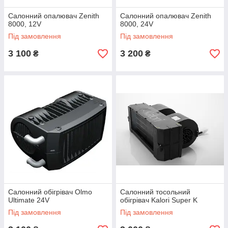
Салонний опалювач Zenith
Салонний опалювач Zenith
8000, 12V
8000, 24V
Під замовлення
Під замовлення
3 100
3 200
₴
₴
Салонний обігрівач Olmo
Салонний тосольний
Ultimate 24V
обігрівач Kalori Super K
Під замовлення
Під замовлення