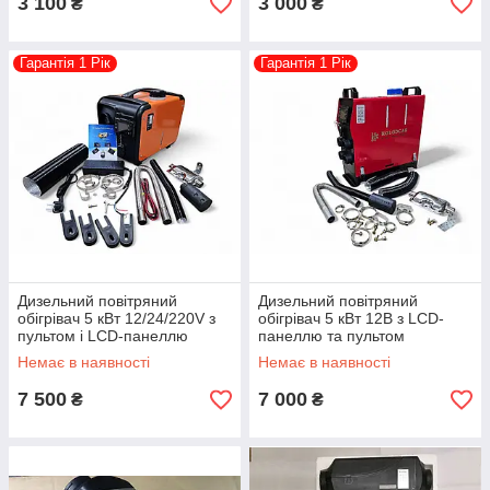
3 100
3 000
₴
₴
Гарантія 1 Рік
Гарантія 1 Рік
Дизельний повітряний
Дизельний повітряний
обігрівач 5 кВт 12/24/220V з
обігрівач 5 кВт 12В з LCD-
пультом і LCD-панеллю
панеллю та пультом
(комплект, гарантія 1 рік)
(гарантія 1 рік)
Немає в наявності
Немає в наявності
7 500
7 000
₴
₴