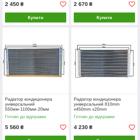
2 450
2 670
₴
₴
Купити
Купити
Радіатор кондиціонера
Радіатор кондиціонера
універсальний
універсальний 810mm
550мм-1100мм-20мм
x450mm x20mm
Готово до відправки
Готово до відправки
5 560
4 230
₴
₴