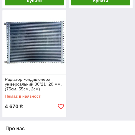
Купити
Купити
Радіатор кондиціонера
універсальний 30"21" 20 мм.
(75см, 55см, 2см)
Немає в наявності
4 670
₴
Про нас