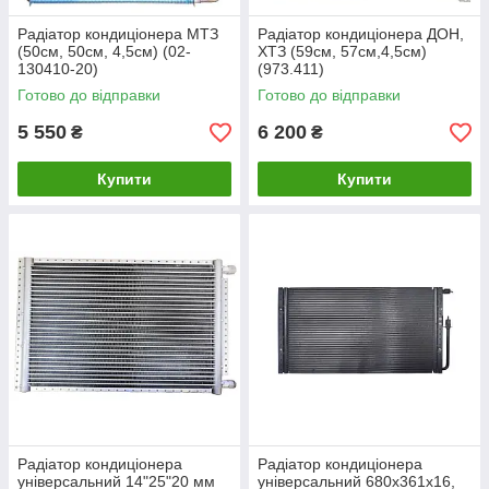
Радіатор кондиціонера МТЗ
Радіатор кондиціонера ДОН,
(50см, 50см, 4,5см) (02-
ХТЗ (59см, 57см,4,5см)
130410-20)
(973.411)
Готово до відправки
Готово до відправки
5 550
6 200
₴
₴
Купити
Купити
Радіатор кондиціонера
Радіатор кондиціонера
універсальний 14"25"20 мм
універсальний 680x361x16,