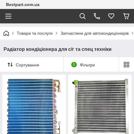
Bestpart.com.ua
Товари та послуги
Запчастини для автокондиціонерів
Радіатор кондіціонера для с/г та спец техніки
Сортування
0
Фільтри