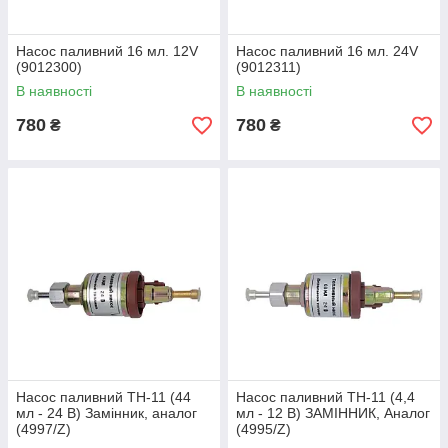
Насос паливний 16 мл. 12V
Насос паливний 16 мл. 24V
(9012300)
(9012311)
В наявності
В наявності
780
780
₴
₴
Насос паливний ТН-11 (44
Насос паливний ТН-11 (4,4
мл - 24 В) Замінник, аналог
мл - 12 В) ЗАМІННИК, Аналог
(4997/Z)
(4995/Z)