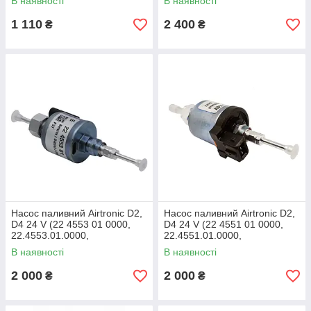
В наявності
В наявності
224519010000/Z)
22 4518 01)
1 110
2 400
₴
₴
Насос паливний Airtronic D2,
Насос паливний Airtronic D2,
D4 24 V (22 4553 01 0000,
D4 24 V (22 4551 01 0000,
22.4553.01.0000,
22.4551.01.0000,
224553010000, 22 4553 01,
224551010000, 22 4551 01,
В наявності
В наявності
22455301)
22.4551.01)
2 000
2 000
₴
₴