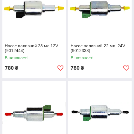
Насос паливний 28 мл 12V
Насос паливний 22 мл. 24V
(9012444)
(9012333)
В наявності
В наявності
780
780
₴
₴