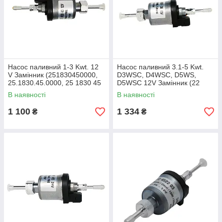
Насос паливний 1-3 Kwt. 12
Насос паливний 3.1-5 Kwt.
V Замінник (251830450000,
D3WSC, D4WSC, D5WS,
25.1830.45.0000, 25 1830 45
D5WSC 12V Замінник (22
0000, 25 1830 45, 25183045,
4507 08, 22450708, 22 4507
В наявності
В наявності
251830450000/Z)
08 0000, 22 4507 08\Z)
1 100
1 334
₴
₴