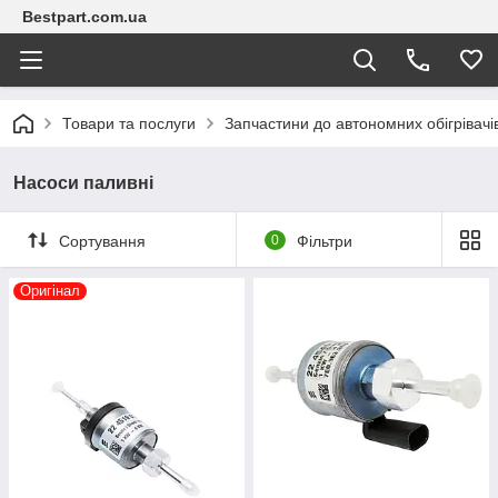
Bestpart.com.ua
Товари та послуги
Запчастини до автономних обігрівачі
Насоси паливні
Сортування
0
Фільтри
Оригінал