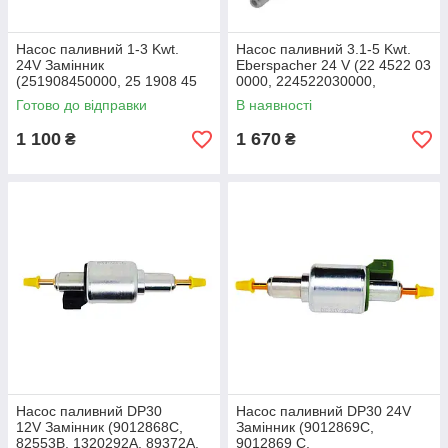
Насос паливний 1-3 Kwt.
Насос паливний 3.1-5 Kwt.
24V Замінник
Eberspacher 24 V (22 4522 03
(251908450000, 25 1908 45
0000, 224522030000,
0000, 25.1908.45.0000, 25
22452203, 22 4522 03)
Готово до відправки
В наявності
1908 45, 25190845,
251908450000/Z)
1 100
1 670
₴
₴
Насос паливний DP30
Насос паливний DP30 24V
12V Замінник (9012868C,
Замінник (9012869C,
82553B, 1320292A, 89372A,
9012869 C,