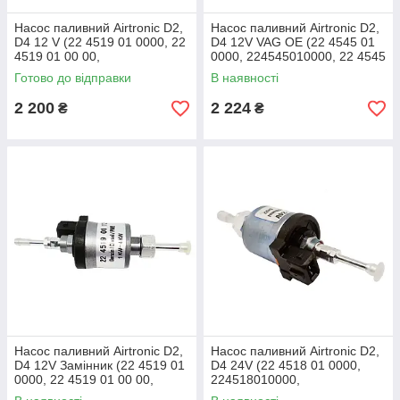
Насос паливний Airtronic D2,
Насос паливний Airtronic D2,
D4 12 V (22 4519 01 0000, 22
D4 12V VAG OE (22 4545 01
4519 01 00 00,
0000, 224545010000, 22 4545
224519010000, 22 4519
01, 22454501)
Готово до відправки
В наявності
01, 22451901)
2 200
2 224
₴
₴
Насос паливний Airtronic D2,
Насос паливний Airtronic D2,
D4 12V Замінник (22 4519 01
D4 24V (22 4518 01 0000,
0000, 22 4519 01 00 00,
224518010000,
224519010000, 22 4519 01,
22.4518.01.0000, 22451801,