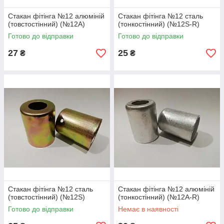
Стакан фітінга №12 алюміній
Стакан фітінга №12 сталь
(товстостінний) (№12A)
(тонкостінний) (№12S-R)
Готово до відправки
Готово до відправки
27
25
₴
₴
Стакан фітінга №12 сталь
Стакан фітінга №12 алюміній
(товстостінний) (№12S)
(тонкостінний) (№12A-R)
Готово до відправки
Немає в наявності