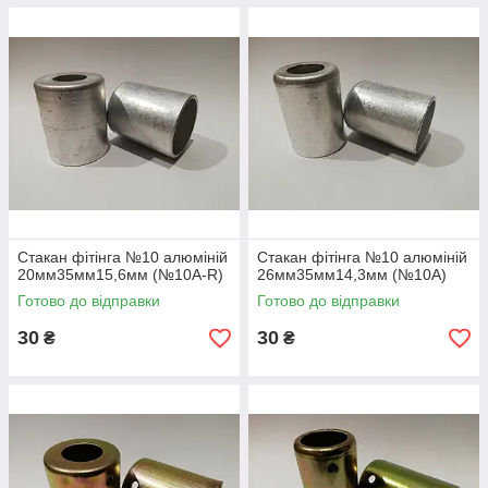
Стакан фітінга №10 алюміній
Стакан фітінга №10 алюміній
20мм35мм15,6мм (№10A-R)
26мм35мм14,3мм (№10A)
Готово до відправки
Готово до відправки
30
30
₴
₴