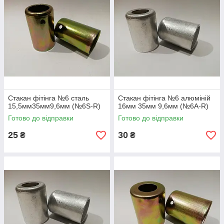
Стакан фітінга №6 сталь
Стакан фітінга №6 алюміній
15,5мм35мм9,6мм (№6S-R)
16мм 35мм 9,6мм (№6A-R)
Готово до відправки
Готово до відправки
25
30
₴
₴