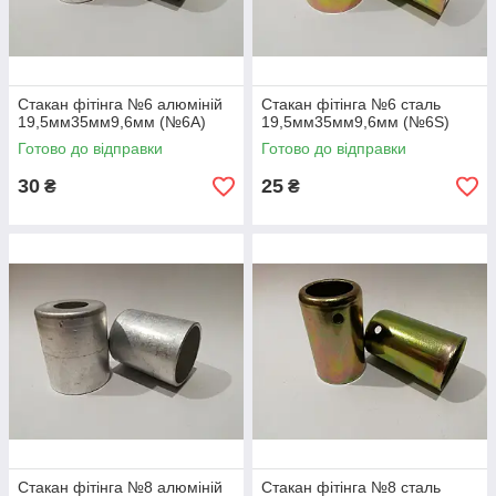
Стакан фітінга №6 алюміній
Стакан фітінга №6 сталь
19,5мм35мм9,6мм (№6A)
19,5мм35мм9,6мм (№6S)
Готово до відправки
Готово до відправки
30
25
₴
₴
Стакан фітінга №8 алюміній
Стакан фітінга №8 сталь