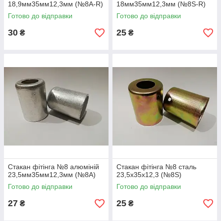
18,9мм35мм12,3мм (№8A-R)
18мм35мм12,3мм (№8S-R)
Готово до відправки
Готово до відправки
30
25
₴
₴
Стакан фітінга №8 алюміній
Стакан фітінга №8 сталь
23,5мм35мм12,3мм (№8A)
23,5х35х12,3 (№8S)
Готово до відправки
Готово до відправки
27
25
₴
₴