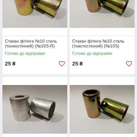
Стакан фітінга №10 сталь
Стакан фітінга №10 сталь
(тонкостінний) (№10S-R)
(товстостінний) (№10S)
Готово до відправки
Готово до відправки
25
25
₴
₴