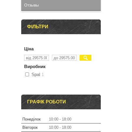
Отзывы
ФІЛЬТРИ
Ціна
Виробник
Spal
1
ГРАФІК РОБОТИ
Понеділок
10:00
18:00
Вівторок
10:00
18:00