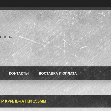
com.ua
КОНТАКТЫ
ДОСТАВКА И ОПЛАТА
ТР КРИЛЬЧАТКИ 155ММ