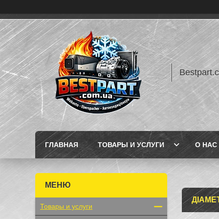
Bestpart.
ГЛАВНАЯ
ТОВАРЫ И УСЛУГИ
О НАС
ДІАМЕ
Товары и услуги