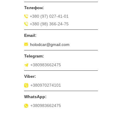
+380 (97) 027-41-01
+380 (98) 366-24-75
holodcar@gmail.com
+380983662475
+380970274101
+380983662475