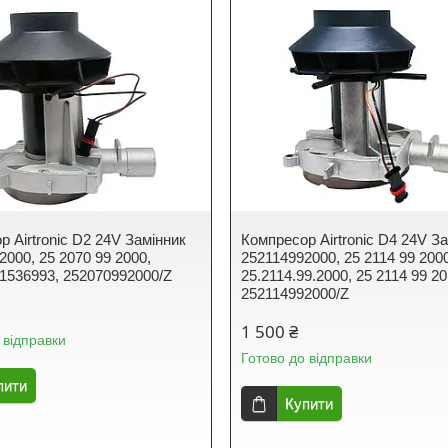
 Airtronic D2 24V Замінник
Компресор Airtronic D4 24V З
2000, 25 2070 99 2000,
252114992000, 25 2114 99 200
 1536993, 252070992000/Z
25.2114.99.2000, 25 2114 99 20
252114992000/Z
1 500 ₴
 відправки
Готово до відправки
пити
Купити