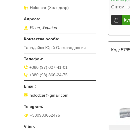
Оптом і в
Holodcar (Холодкар)
Ку
Рівне, Україна
Тарадайко Юрій Олександрович
578
+380 (97) 027-41-01
+380 (98) 366-24-75
holodcar@gmail.com
+380983662475