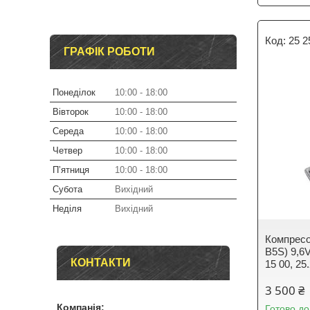
25 2
ГРАФІК РОБОТИ
Понеділок
10:00
18:00
Вівторок
10:00
18:00
Середа
10:00
18:00
Четвер
10:00
18:00
Пʼятниця
10:00
18:00
Субота
Вихідний
Неділя
Вихідний
Компресор
B5S) 9,6V
КОНТАКТИ
15 00, 25
3 500 ₴
Готово до