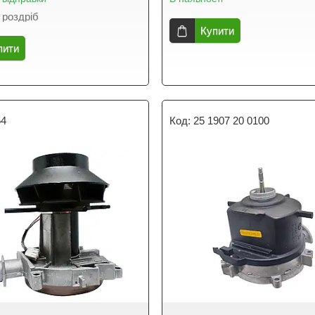
 роздріб
Купити
пити
54
25 1907 20 0100