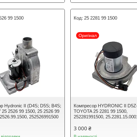
526 99 1500
25 2281 99 1500
Оригінал
 Hydronic II (D4S; D5S; B4S;
Компресор HYDRONIC II D5Z
 25 2526 99 1500, 25 2526 99
TOYOTA 25 2281 99 1500,
.2526.99.1500, 252526991500
252281991500, 25.2281.15.000
3 000 ₴
 відправки
В наявності