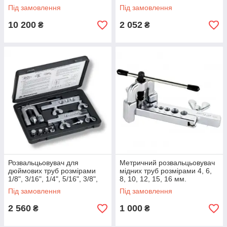
1/2" і 5/8"
Під замовлення
Під замовлення
10 200
2 052
₴
₴
Розвальцьовувач для
Метричний розвальцьовувач
дюймових труб розмірами
мідних труб розмірами 4, 6,
1/8", 3/16", 1/4", 5/16", 3/8",
8, 10, 12, 15, 16 мм.
7/16", 1/2", 5/8" і 3/4"
Під замовлення
Під замовлення
2 560
1 000
₴
₴