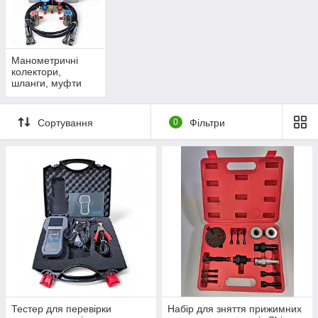
Манометричні
колектори,
шланги, муфти
Сортування
0
Фільтри
Тестер для перевірки
Набір для зняття прижимних