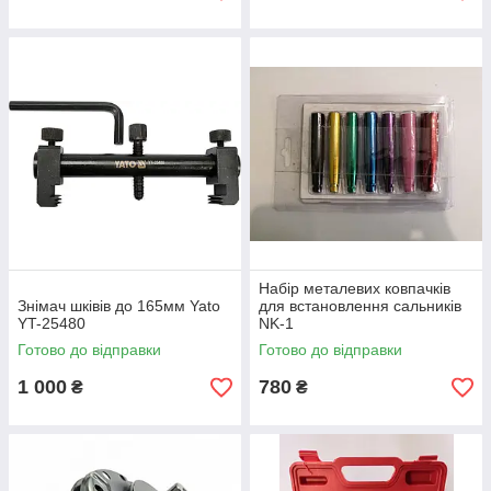
Набір металевих ковпачків
Знімач шківів до 165мм Yato
для встановлення сальників
YT-25480
NK-1
Готово до відправки
Готово до відправки
1 000
780
₴
₴