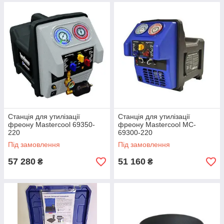
Станція для утилізації
Станція для утилізації
фреону Mastercool 69350-
фреону Mastercool MC-
220
69300-220
Під замовлення
Під замовлення
57 280
51 160
₴
₴