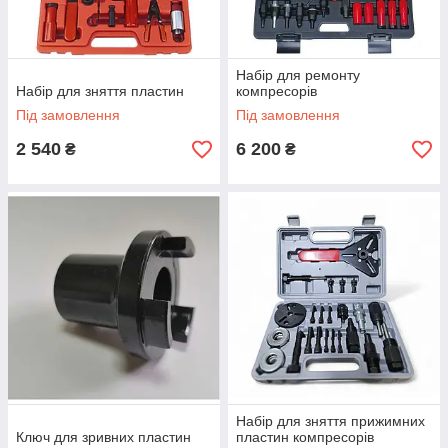
Набір для ремонту
Набір для зняття пластин
компресорів
Під замовлення
Під замовлення
2 540
6 200
₴
₴
Набір для зняття прижимних
Ключ для зривних пластин
пластин компресорів