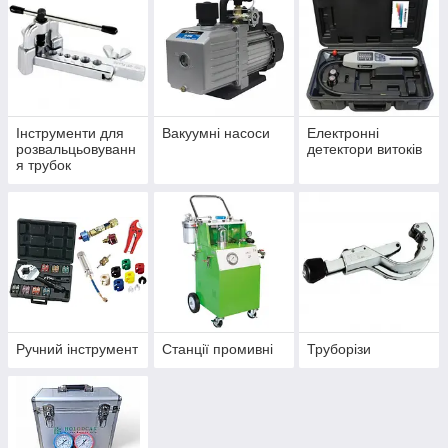
Інструменти для
Вакуумні насоси
Електронні
розвальцьовуванн
детектори витоків
я трубок
Ручний інструмент
Станції промивні
Труборізи