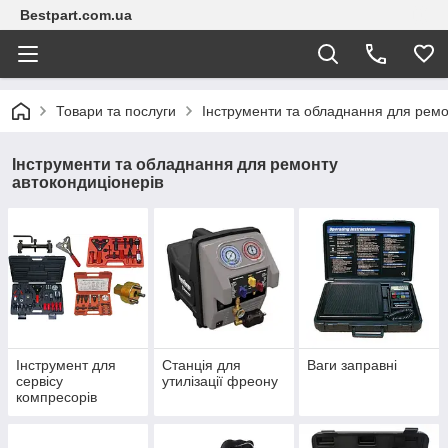
Bestpart.com.ua
Товари та послуги
Інструменти та обладнання для ремо
Інструменти та обладнання для ремонту
автокондиціонерів
Інструмент для
Станція для
Ваги заправні
сервісу
утилізації фреону
компресорів