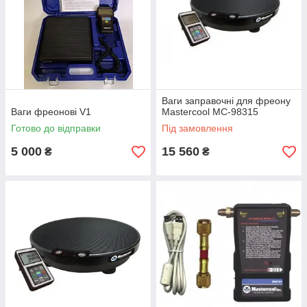
Ваги заправочні для фреону
Ваги фреонові V1
Mastercool MC-98315
Готово до відправки
Під замовлення
5 000
15 560
₴
₴