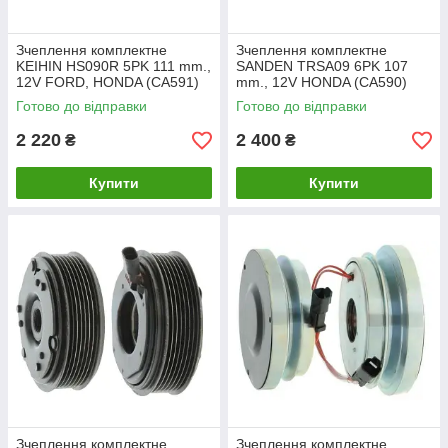
Зчеплення комплектне
Зчеплення комплектне
KEIHIN HS090R 5PK 111 mm.,
SANDEN TRSA09 6PK 107
12V FORD, HONDA (CA591)
mm., 12V HONDA (CA590)
Готово до відправки
Готово до відправки
2 220
2 400
₴
₴
Купити
Купити
Зчеплення комплектне
Зчеплення комплектне