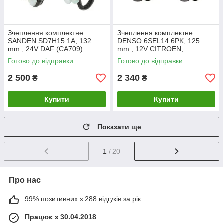
Зчеплення комплектне
Зчеплення комплектне
SANDEN SD7H15 1A, 132
DENSO 6SEL14 6PK, 125
mm., 24V DAF (CA709)
mm., 12V CITROEN,
PEUGEOT, RENAULT (CA599)
Готово до відправки
Готово до відправки
2 500
2 340
₴
₴
Купити
Купити
Показати ще
1
/ 20
Про нас
99% позитивних з 288 відгуків за рік
Працює з 30.04.2018