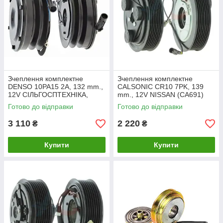
Зчеплення комплектне
Зчеплення комплектне
DENSO 10PA15 2A, 132 mm.,
CALSONIC CR10 7PK, 139
12V СІЛЬГОСПТЕХНІКА,
mm., 12V NISSAN (CA691)
СПЕЦТЕХНІКА (CA140)
Готово до відправки
Готово до відправки
3 110
2 220
₴
₴
Купити
Купити