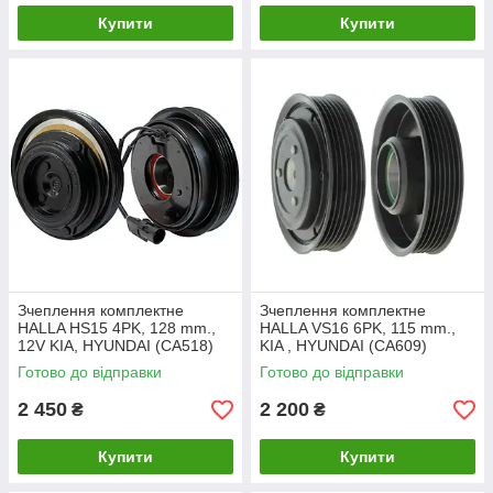
Купити
Купити
Зчеплення комплектне
Зчеплення комплектне
HALLA HS15 4PK, 128 mm.,
HALLA VS16 6PK, 115 mm.,
12V KIA, HYUNDAI (CA518)
KIA , HYUNDAI (CA609)
Готово до відправки
Готово до відправки
2 450
2 200
₴
₴
Купити
Купити