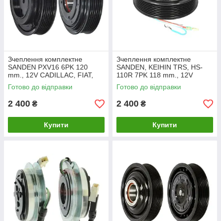
Зчеплення комплектне
Зчеплення комплектне
SANDEN PXV16 6PK 120
SANDEN, KEIHIN TRS, HS-
mm., 12V CADILLAC, FIAT,
110R 7PK 118 mm., 12V
OPEL, SAAB (CA621)
ACURA, HONDA (CA615)
Готово до відправки
Готово до відправки
2 400
2 400
₴
₴
Купити
Купити