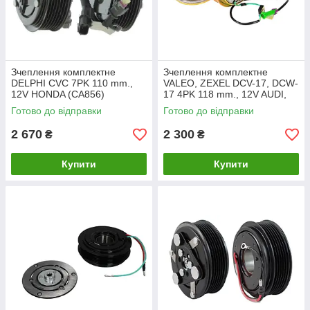
Зчеплення комплектне
Зчеплення комплектне
DELPHI CVC 7PK 110 mm.,
VALEO, ZEXEL DCV-17, DCW-
12V HONDA (CA856)
17 4PK 118 mm., 12V AUDI,
VOLKSWAGEN (CA573)
Готово до відправки
Готово до відправки
2 670
2 300
₴
₴
Купити
Купити