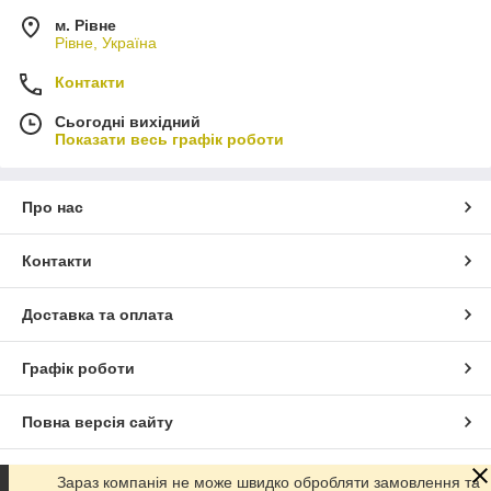
м. Рівне
Рівне, Україна
Контакти
Сьогодні вихідний
Показати весь графік роботи
Про нас
Контакти
Доставка та оплата
Графік роботи
Повна версія сайту
Сайт створено на маркетплейсі
Prom.ua
Зараз компанія не може швидко обробляти замовлення та