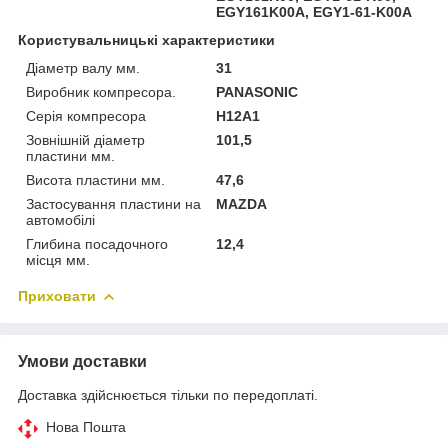
EGY161K00A, EGY1-61-K00A
Користувальницькі характеристики
Діаметр валу мм.
31
Виробник компресора.
PANASONIC
Серія компресора
H12A1
Зовнішній діаметр
101,5
пластини мм.
Висота пластини мм.
47,6
Застосування пластини на
MAZDA
автомобілі
Глибина посадочного
12,4
місця мм.
Приховати
Умови доставки
Доставка здійснюється тільки по передоплаті.
Нова Пошта