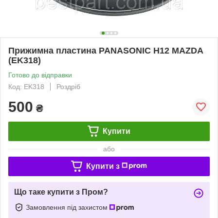
Прижимна пластина PANASONIC H12 MAZDA
(EK318)
Готово до відправки
Код: EK318
Роздріб
500
₴
Купити
або
Купити з
Що таке купити з Пром?
Замовлення під захистом