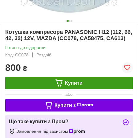
Котушка компресора PANASONIC H12 (112, 66,
42, 32) 12V, MAZDA (CC078, CA58475, CA613)
Готово до відправки
Код: CC078
Роздріб
800
₴
Купити
або
Купити з
Що таке купити з Пром?
Замовлення під захистом