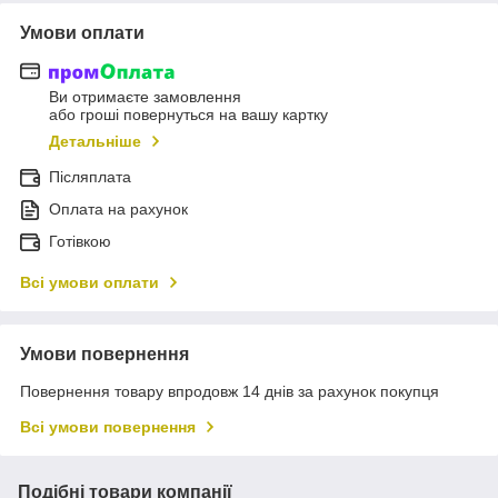
Умови оплати
Ви отримаєте замовлення
або гроші повернуться на вашу картку
Детальніше
Післяплата
Оплата на рахунок
Готівкою
Всі умови оплати
Умови повернення
Повернення товару впродовж 14 днів за рахунок покупця
Всі умови повернення
Подібні товари компанії