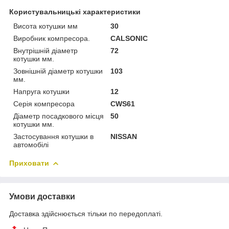
Користувальницькі характеристики
Висота котушки мм
30
Виробник компресора.
CALSONIC
Внутрішній діаметр
72
котушки мм.
Зовнішній діаметр котушки
103
мм.
Напруга котушки
12
Серія компресора
CWS61
Діаметр посадкового місця
50
котушки мм.
Застосування котушки в
NISSAN
автомобілі
Приховати
Умови доставки
Доставка здійснюється тільки по передоплаті.