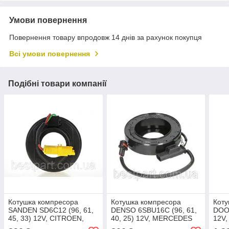
Умови повернення
Повернення товару впродовж 14 днів за рахунок покупця
Всі умови повернення
Подібні товари компанії
Котушка компресора
Котушка компресора
Коту
SANDEN SD6C12 (96, 61,
DENSO 6SBU16C (96, 61,
DOOW
45, 33) 12V, CITROEN,
40, 25) 12V, MERCEDES
12V,
PEUGEOT
BENZ (CC533,
(CC5