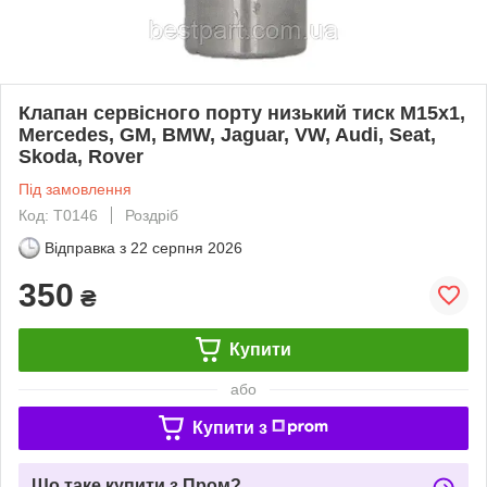
Клапан сервісного порту низький тиск М15х1,
Mercedes, GM, BMW, Jaguar, VW, Audi, Seat,
Skoda, Rover
Під замовлення
Код: T0146
Роздріб
Відправка з
22 серпня 2026
350
₴
Купити
або
Купити з
Що таке купити з Пром?