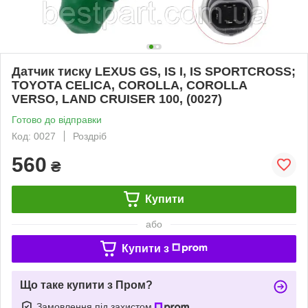
Датчик тиску LEXUS GS, IS I, IS SPORTCROSS;
TOYOTA CELICA, COROLLA, COROLLA
VERSO, LAND CRUISER 100, (0027)
Готово до відправки
Код: 0027
Роздріб
560
₴
Купити
або
Купити з
Що таке купити з Пром?
Замовлення під захистом