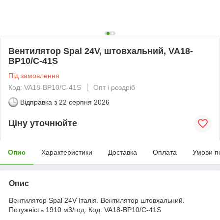
Вентилятор Spal 24V, штовхальний, VA18-
BP10/C-41S
Під замовлення
Код: VA18-BP10/C-41S
Опт і роздріб
Відправка з
22 серпня 2026
Ціну уточнюйте
Опис
Характеристики
Доставка
Оплата
Умови п
Опис
Вентилятор Spal 24V Італія. Вентилятор штовхальний.
Потужність 1910 м3/год. Код: VA18-BP10/C-41S