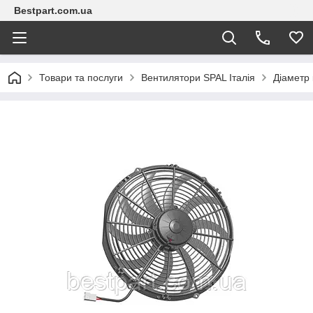
Bestpart.com.ua
Товари та послуги
Вентилятори SPAL Італія
Діаметр