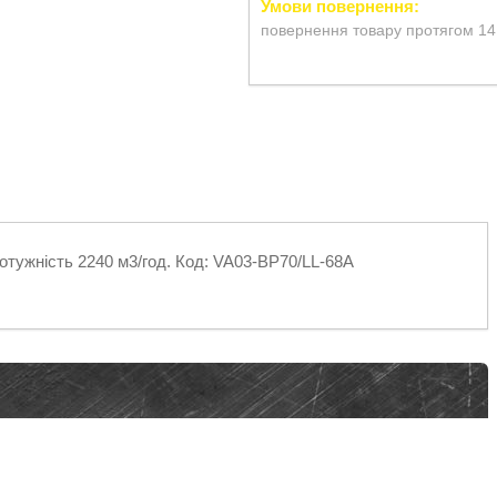
повернення товару протягом 14
отужність 2240 м3/год. Код: VA03-BP70/LL-68A