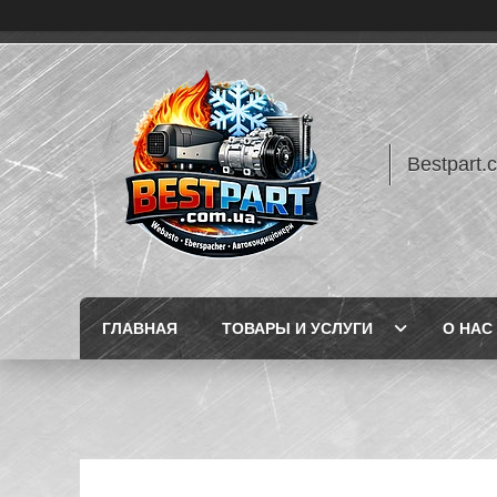
Bestpart.
ГЛАВНАЯ
ТОВАРЫ И УСЛУГИ
О НАС