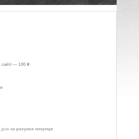
 сайті — 100 ₴
ом
 днів
за рахунок покупця