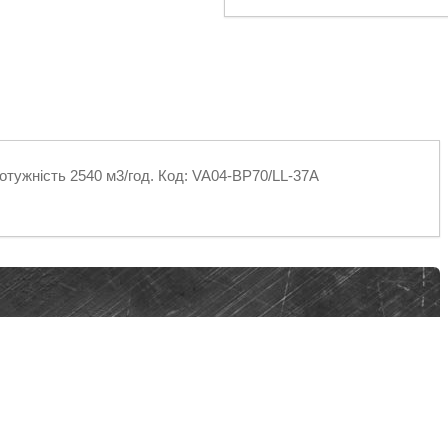
отужність 2540 м3/год. Код: VA04-BP70/LL-37A