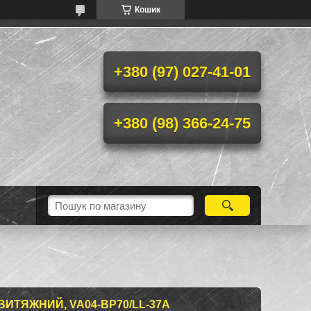
Кошик
+380 (97) 027-41-01
+380 (98) 366-24-75
ВИТЯЖНИЙ, VA04-BP70/LL-37A