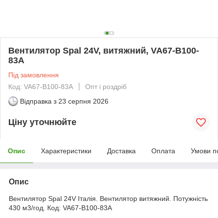
Вентилятор Spal 24V, витяжний, VA67-B100-
83A
Під замовлення
Код: VA67-B100-83A
Опт і роздріб
Відправка з
23 серпня 2026
Ціну уточнюйте
Опис
Характеристики
Доставка
Оплата
Умови п
Опис
Вентилятор Spal 24V Італія. Вентилятор витяжний. Потужність
430 м3/год. Код: VA67-B100-83A