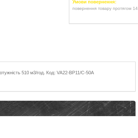
повернення товару протягом 14
отужність 510 м3/год. Код: VA22-BP11/C-50A