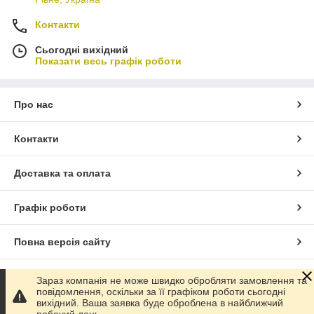
Контакти
Сьогодні вихідний
Показати весь графік роботи
Про нас
Контакти
Доставка та оплата
Графік роботи
Повна версія сайту
Сайт створено на маркетплейсі
Prom.ua
Зараз компанія не може швидко обробляти замовлення та
повідомлення, оскільки за її графіком роботи сьогодні
вихідний. Ваша заявка буде оброблена в найближчий
Політика конфіденційності