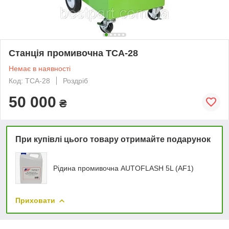
Станція промивочна TCA-28
Немає в наявності
Код: TCA-28
Роздріб
50 000
₴
При купівлі цього товару отримайте подарунок
Рідина промивочна AUTOFLASH 5L (AF1)
Приховати